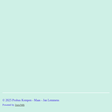
© 2025 Probus Kempen - Maas - Jan Lemmens
Powered by
JouwWeb