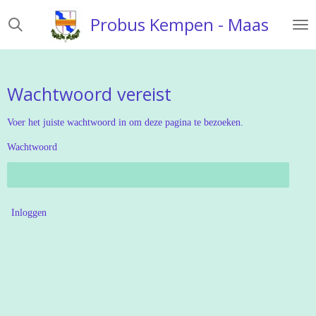
Ga
Probus Kempen - Maas
direct
naar
de
hoofdinhoud
Wachtwoord vereist
Voer het juiste wachtwoord in om deze pagina te bezoeken.
Wachtwoord
Inloggen